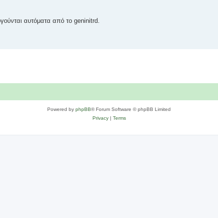
υργούνται αυτόματα από το geninitrd.
Powered by
phpBB
® Forum Software © phpBB Limited
Privacy
|
Terms