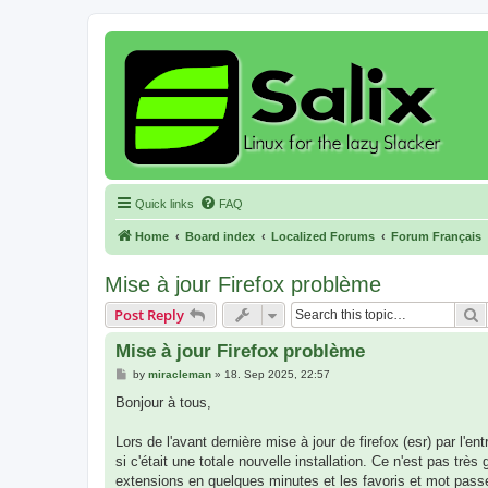
Quick links
FAQ
Home
Board index
Localized Forums
Forum Français
Mise à jour Firefox problème
S
Post Reply
Mise à jour Firefox problème
P
by
miracleman
»
18. Sep 2025, 22:57
o
s
Bonjour à tous,
t
Lors de l'avant dernière mise à jour de firefox (esr) par l'
si c'était une totale nouvelle installation. Ce n'est pas trè
extensions en quelques minutes et les favoris et mot passe.