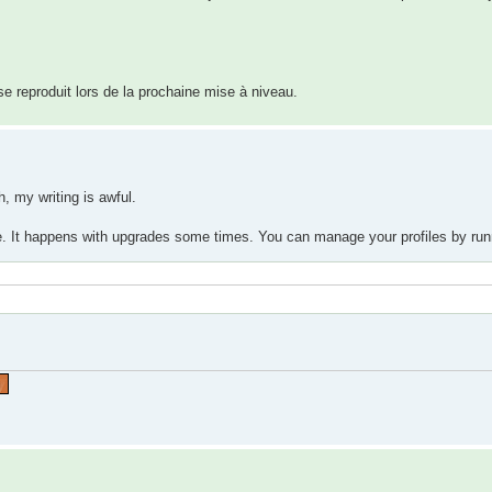
se reproduit lors de la prochaine mise à niveau.
, my writing is awful.
ile. It happens with upgrades some times. You can manage your profiles by run