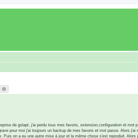
earch
Advanced search
entreprise de gslapt, j'ai perdu tous mes favoris, extension,configuration et m
s grave pour moi j'ai toujours un backup de mes favoris et mot passe. Alors j'ai 
 Puis on a eu une autre mise à jour et la même chose s'est reproduit. Alors j